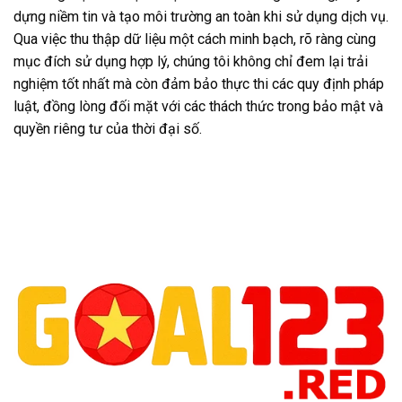
dựng niềm tin và tạo môi trường an toàn khi sử dụng dịch vụ.
Qua việc thu thập dữ liệu một cách minh bạch, rõ ràng cùng
mục đích sử dụng hợp lý, chúng tôi không chỉ đem lại trải
nghiệm tốt nhất mà còn đảm bảo thực thi các quy định pháp
luật, đồng lòng đối mặt với các thách thức trong bảo mật và
quyền riêng tư của thời đại số.