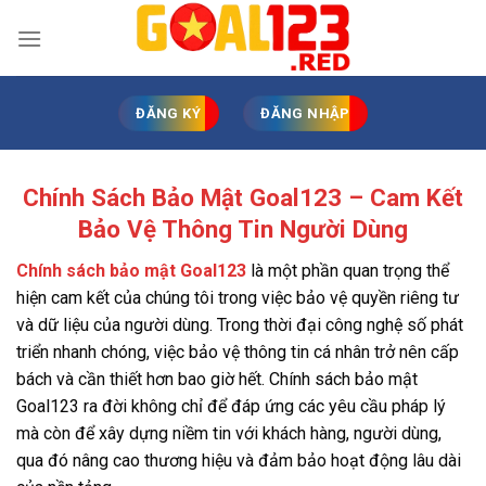
Bỏ
qua
nội
dung
ĐĂNG KÝ
ĐĂNG NHẬP
Chính Sách Bảo Mật Goal123 – Cam Kết
Bảo Vệ Thông Tin Người Dùng
Chính sách bảo mật Goal123
là một phần quan trọng thể
hiện cam kết của chúng tôi trong việc bảo vệ quyền riêng tư
và dữ liệu của người dùng. Trong thời đại công nghệ số phát
triển nhanh chóng, việc bảo vệ thông tin cá nhân trở nên cấp
bách và cần thiết hơn bao giờ hết. Chính sách bảo mật
Goal123 ra đời không chỉ để đáp ứng các yêu cầu pháp lý
mà còn để xây dựng niềm tin với khách hàng, người dùng,
qua đó nâng cao thương hiệu và đảm bảo hoạt động lâu dài