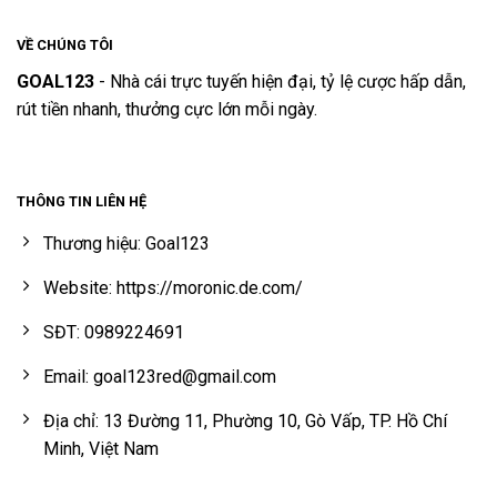
VỀ CHÚNG TÔI
GOAL123
- Nhà cái trực tuyến hiện đại, tỷ lệ cược hấp dẫn,
rút tiền nhanh, thưởng cực lớn mỗi ngày.
THÔNG TIN LIÊN HỆ
Thương hiệu: Goal123
Website: https://moronic.de.com/
SĐT: 0989224691
Email:
goal123red@gmail.com
Địa chỉ: 13 Đường 11, Phường 10, Gò Vấp, TP. Hồ Chí
Minh, Việt Nam