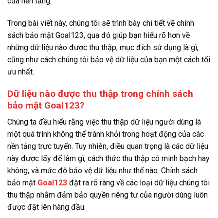
của nền tảng.
Trong bài viết này, chúng tôi sẽ trình bày chi tiết về chính
sách bảo mật Goal123, qua đó giúp bạn hiểu rõ hơn về
những dữ liệu nào được thu thập, mục đích sử dụng là gì,
cũng như cách chúng tôi bảo vệ dữ liệu của bạn một cách tối
ưu nhất.
Dữ liệu nào được thu thập trong chính sách
bảo mật Goal123?
Chúng ta đều hiểu rằng việc thu thập dữ liệu người dùng là
một quá trình không thể tránh khỏi trong hoạt động của các
nền tảng trực tuyến. Tuy nhiên, điều quan trọng là các dữ liệu
này được lấy để làm gì, cách thức thu thập có minh bạch hay
không, và mức độ bảo vệ dữ liệu như thế nào. Chính sách
bảo mật
Goal123
đặt ra rõ ràng về các loại dữ liệu chúng tôi
thu thập nhằm đảm bảo quyền riêng tư của người dùng luôn
được đặt lên hàng đầu.