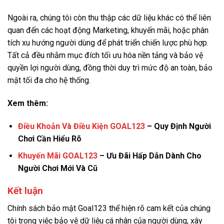
Ngoài ra, chúng tôi còn thu thập các dữ liệu khác có thể liên
quan đến các hoạt động Marketing, khuyến mãi, hoặc phân
tích xu hướng người dùng để phát triển chiến lược phù hợp.
Tất cả đều nhằm mục đích tối ưu hóa nền tảng và bảo vệ
quyền lợi người dùng, đồng thời duy trì mức độ an toàn, bảo
mật tối đa cho hệ thống.
Xem thêm:
Điều Khoản Và Điều Kiện GOAL123
– Quy Định Người
Chơi Cần Hiểu Rõ
Khuyến Mãi GOAL123
– Ưu Đãi Hấp Dẫn Dành Cho
Người Chơi Mới Và Cũ
Kết luận
Chính sách bảo mật Goal123 thể hiện rõ cam kết của chúng
tôi trong việc bảo vệ dữ liệu cá nhân của người dùng, xây